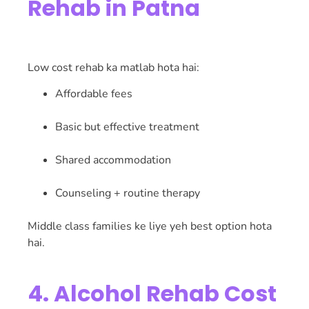
Rehab in Patna
Low cost rehab ka matlab hota hai:
Affordable fees
Basic but effective treatment
Shared accommodation
Counseling + routine therapy
Middle class families ke liye yeh best option hota
hai.
4. Alcohol Rehab Cost