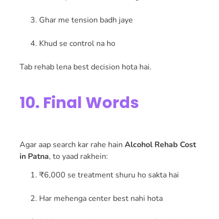
Ghar me tension badh jaye
Khud se control na ho
Tab rehab lena best decision hota hai.
10. Final Words
Agar aap search kar rahe hain
Alcohol Rehab Cost
in Patna
, to yaad rakhein:
₹6,000 se treatment shuru ho sakta hai
Har mehenga center best nahi hota