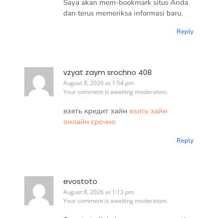
Saya akan mem-bookmark situs Anda
dan terus memeriksa informasi baru.
Reply
vzyat zaym srochno 408
August 8, 2026 at 1:54 pm
Your comment is awaiting moderation.
взять кредит займ
взять займ
онлайн срочно
Reply
evostoto
August 8, 2026 at 1:13 pm
Your comment is awaiting moderation.