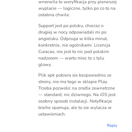
wnerwila to weryfikacja przy pierwszej
wyplacie — logiczne, tylko po co to na
ostatnia chwile.
Support jest po polsku, chociaz o
drugiej w nocy odpowiadali mi po
angielsku. Odpisuja w kilka minut,
konkretnie, nie ogolnikami. Licencja
Curacao, nie jest to nic pod polskim
nadzorem — warto miec to z tylu
glowy.
Plik apk pobiera sie bezposrednio ze
strony, nie ma tego w sklepie Play.
Trzeba pozwolic na zrodla zewnetrzne
— standard, nic dziwnego. Na iOS jest
osobny sposob instalacji. Notyfikacje
troche spamuja, ale to sie wylacza w
ustawieniach.
Reply