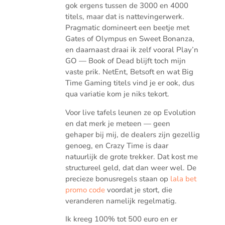
gok ergens tussen de 3000 en 4000
titels, maar dat is nattevingerwerk.
Pragmatic domineert een beetje met
Gates of Olympus en Sweet Bonanza,
en daarnaast draai ik zelf vooral Play’n
GO — Book of Dead blijft toch mijn
vaste prik. NetEnt, Betsoft en wat Big
Time Gaming titels vind je er ook, dus
qua variatie kom je niks tekort.
Voor live tafels leunen ze op Evolution
en dat merk je meteen — geen
gehaper bij mij, de dealers zijn gezellig
genoeg, en Crazy Time is daar
natuurlijk de grote trekker. Dat kost me
structureel geld, dat dan weer wel. De
precieze bonusregels staan op
lala bet
promo code
voordat je stort, die
veranderen namelijk regelmatig.
Ik kreeg 100% tot 500 euro en er