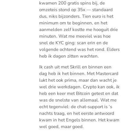
kwamen 200 gratis spins bij, de
omzeteis stond op 35x — standaard
dus, niks bijzonders. Tien euro is het
minimum om te beginnen, en het
aanmelden zelf kostte me hooguit drie
minuten. Wat me meeviel was hoe
snel de KYC ging: scan erin en de
volgende ochtend was het rond. Elders
heb ik dagen zitten wachten.
Ik cash uit met Skrill en binnen een
dag heb ik het binnen. Met Mastercard
lukt het ook prima, maar dan wacht je
wel drie werkdagen. Crypto kan ook, ik
heb een keer met Bitcoin getest en dat
was de snelste van allemaal. Wat me
echt tegenviel: de chat-support is ‘s
nachts traag, en het eerste antwoord
kwam in het Engels binnen. Het kwam
wel goed, maar goed.