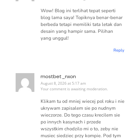
Wow! Blog ini terlihat tepat seperti
blog lama saya! Topiknya benar-benar
berbeda tetapi memiliki tata letak dan
desain yang hampir sama. Pilihan
yang unggul!
Reply
mostbet_nxon
August 8, 2026 at 5:17 am
Your comment is awaiting moderation.
Klikam tu od mniej wiecej pol roku i nie
ukrywam zapisalem sie po nudnym
wieczorze. Do tego czasu krecilem sie
po innych kasynach i przede
wszystkim chodzilo mi o to, zeby nie
musiec siedziec przy kompie. Pod tym