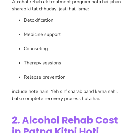
Alcohol rehab ek treatment program hota hai jahan
sharab ki lat chhudayi jaati hai. Isme:
Detoxification
Medicine support
Counseling
Therapy sessions
Relapse prevention
include hote hain. Yeh sirf sharab band karna nahi,
balki complete recovery process hota hai.
2. Alcohol Rehab Cost
in Patna Kitni Hoti