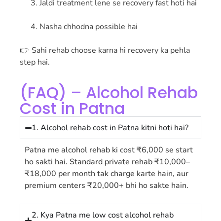
Jaldi treatment lene se recovery fast hoti hai
Nasha chhodna possible hai
👉 Sahi rehab choose karna hi recovery ka pehla
step hai.
(FAQ) – Alcohol Rehab
Cost in Patna
1. Alcohol rehab cost in Patna kitni hoti hai?
Patna me alcohol rehab ki cost ₹6,000 se start
ho sakti hai. Standard private rehab ₹10,000–
₹18,000 per month tak charge karte hain, aur
premium centers ₹20,000+ bhi ho sakte hain.
2. Kya Patna me low cost alcohol rehab