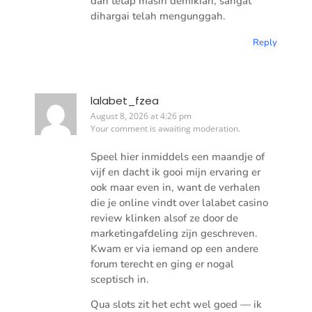
dan tetap masih demikian, sangat
dihargai telah mengunggah.
Reply
lalabet_fzea
August 8, 2026 at 4:26 pm
Your comment is awaiting moderation.
Speel hier inmiddels een maandje of
vijf en dacht ik gooi mijn ervaring er
ook maar even in, want de verhalen
die je online vindt over lalabet casino
review klinken alsof ze door de
marketingafdeling zijn geschreven.
Kwam er via iemand op een andere
forum terecht en ging er nogal
sceptisch in.
Qua slots zit het echt wel goed — ik