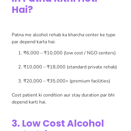
Hai?
Patna me alcohol rehab ka kharcha center ke type
par depend karta hai:
₹6,000 – ₹10,000 (low cost / NGO centers)
₹10,000 – ₹18,000 (standard private rehab)
₹20,000 – ₹35,000+ (premium facilities)
Cost patient ki condition aur stay duration par bhi
depend karti hai.
3. Low Cost Alcohol