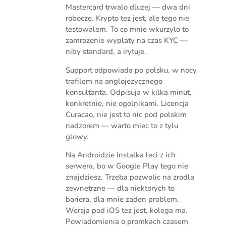
Mastercard trwalo dluzej — dwa dni
robocze. Krypto tez jest, ale tego nie
testowalem. To co mnie wkurzylo to
zamrozenie wyplaty na czas KYC —
niby standard, a irytuje.
Support odpowiada po polsku, w nocy
trafilem na anglojezycznego
konsultanta. Odpisuja w kilka minut,
konkretnie, nie ogolnikami. Licencja
Curacao, nie jest to nic pod polskim
nadzorem — warto miec to z tylu
glowy.
Na Androidzie instalka leci z ich
serwera, bo w Google Play tego nie
znajdziesz. Trzeba pozwolic na zrodla
zewnetrzne — dla niektorych to
bariera, dla mnie zaden problem.
Wersja pod iOS tez jest, kolega ma.
Powiadomienia o promkach czasem