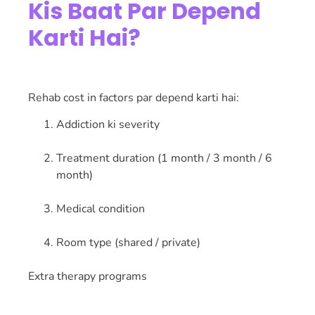
Kis Baat Par Depend
Karti Hai?
Rehab cost in factors par depend karti hai:
Addiction ki severity
Treatment duration (1 month / 3 month / 6
month)
Medical condition
Room type (shared / private)
Extra therapy programs