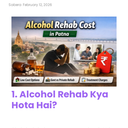
Sabera
February 12, 2026
1. Alcohol Rehab Kya
Hota Hai?